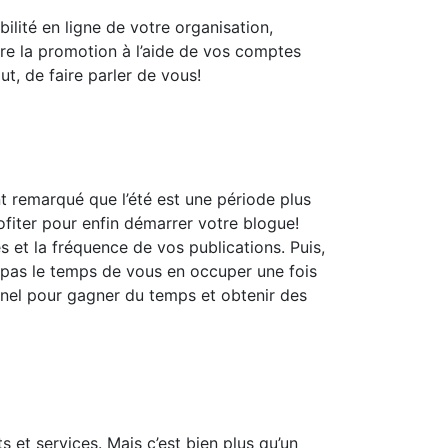
ilité en ligne de votre organisation,
ire la promotion à l’aide de vos comptes
ut, de faire parler de vous!
nt remarqué que l’été est une période plus
ofiter pour enfin démarrer votre blogue!
 et la fréquence de vos publications. Puis,
z pas le temps de vous en occuper une fois
onnel pour gagner du temps et obtenir des
 et services. Mais c’est bien plus qu’un