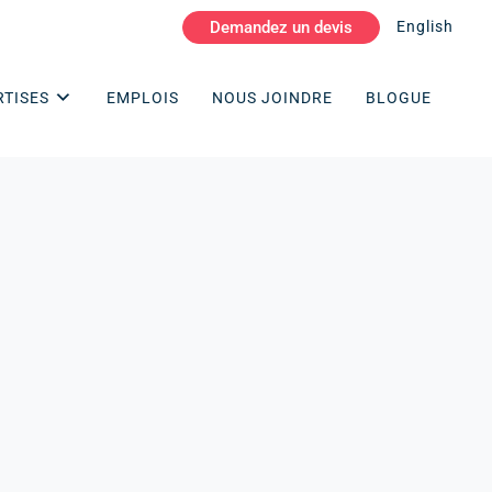
Demandez un devis
English
RTISES
EMPLOIS
NOUS JOINDRE
BLOGUE