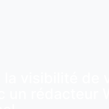
a visibilité de 
c un rédacteur