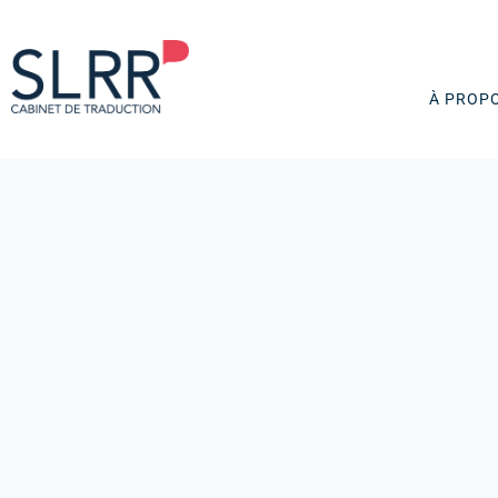
À PROP