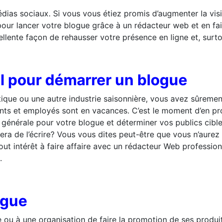
édias sociaux. Si vous vous étiez promis d’augmenter la visib
pour lancer votre blogue grâce à un rédacteur web et en fa
ellente façon de rehausser votre présence en ligne et, surto
al pour démarrer un blogue
istique ou une autre industrie saisonnière, vous avez sûreme
ents et employés sont en vacances. C’est le moment d’en pr
générale pour votre blogue et déterminer vos publics cibles
era de l’écrire? Vous vous dites peut-être que vous n’aure
tout intérêt à faire affaire avec un rédacteur Web professi
.
ogue
ou à une organisation de faire la promotion de ses produits