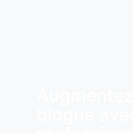
Augmentez l
blogue ave