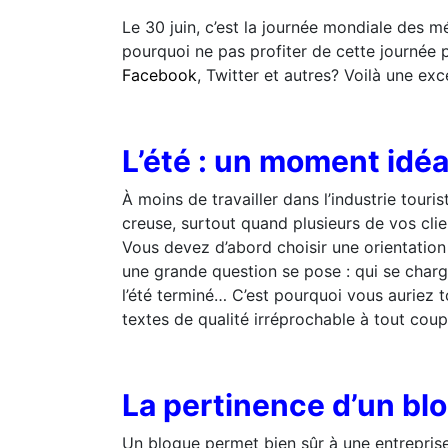
Le 30 juin, c’est la journée mondiale des m
pourquoi ne pas profiter de cette journée 
Facebook
, Twitter et autres? Voilà une exc
L’été : un moment idé
À moins de travailler dans l’industrie tour
creuse, surtout quand plusieurs de vos cli
Vous devez d’abord choisir une orientation 
une grande question se pose : qui se charg
l’été terminé… C’est pourquoi vous auriez 
textes de qualité irréprochable à tout coup
La pertinence d’un bl
Un blogue permet bien sûr à une entreprise 