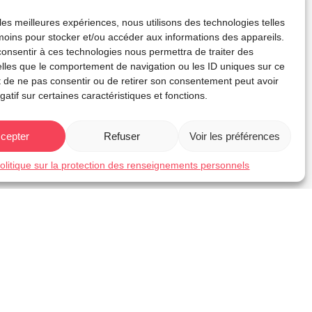
 les meilleures expériences, nous utilisons des technologies telles
moins pour stocker et/ou accéder aux informations des appareils.
 consentir à ces technologies nous permettra de traiter des
lles que le comportement de navigation ou les ID uniques sur ce
ait de ne pas consentir ou de retirer son consentement peut avoir
gatif sur certaines caractéristiques et fonctions.
cepter
Refuser
Voir les préférences
olitique sur la protection des renseignements personnels