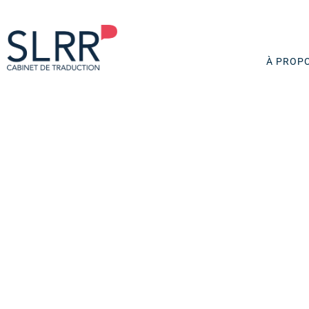
À PROP