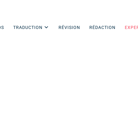
OS
TRADUCTION
RÉVISION
RÉDACTION
EXPE