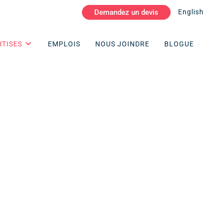
Demandez un devis
English
RTISES
EMPLOIS
NOUS JOINDRE
BLOGUE