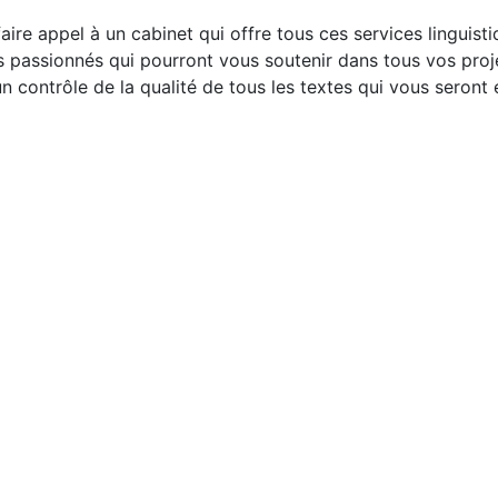
faire appel à un cabinet qui offre tous ces services linguis
s passionnés qui pourront vous soutenir dans tous vos proj
un contrôle de la qualité de tous les textes qui vous seront
de très joyeuses fêtes en compagnie des gens que vous aime