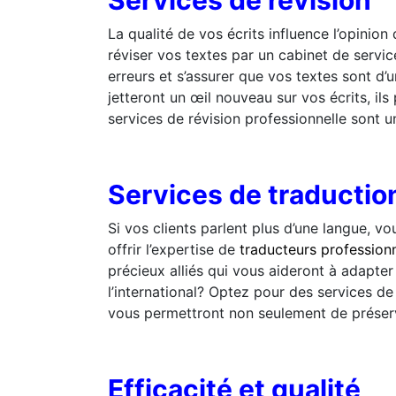
Services de révision
La qualité de vos écrits influence l’opinion
réviser vos textes par un cabinet de service
erreurs et s’assurer que vos textes sont d’
jetteront un œil nouveau sur vos écrits, i
services de révision professionnelle sont u
Services de traductio
Si vos clients parlent plus d’une langue, v
offrir l’expertise de
traducteurs profession
précieux alliés qui vous aideront à adapte
l’international? Optez pour des services d
vous permettront non seulement de préserv
Efficacité et qualité