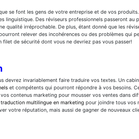
 que se font les gens de votre entreprise et de vos produits.
s linguistique. Des réviseurs professionnels passeront au pe
une qualité irréprochable. De plus, étant donné que les révis
ls pourront relever des incohérences ou des problèmes qui p
n filet de sécurité dont vous ne devriez pas vous passer!
n
ous devrez invariablement faire traduire vos textes. Un cabi
nels
et compétents qui pourront répondre à vos besoins. Ce
r vos contenus marketing pour mousser vos ventes dans diff
e
traduction multilingue en marketing
pour joindre tous vos 
er votre réputation, mais aussi de gagner de nouveaux clie