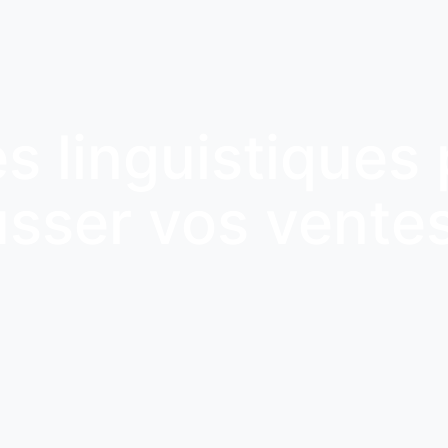
s linguistiques
usser vos vente