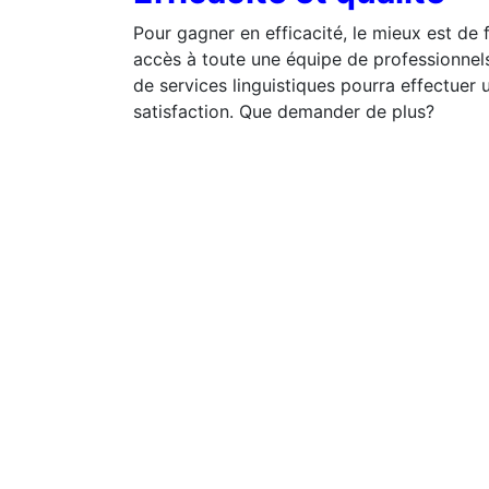
Pour gagner en efficacité, le mieux est de 
accès à toute une équipe de professionnel
de services linguistiques pourra effectuer 
satisfaction. Que demander de plus?
SLRR Cabinet de traduction
vous souhaite 
2020!
Dernières publications