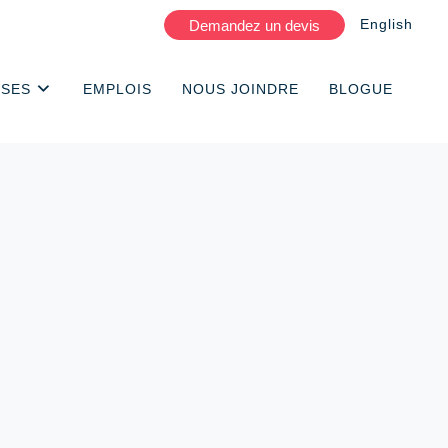
English
Demandez un devis
ISES
EMPLOIS
NOUS JOINDRE
BLOGUE