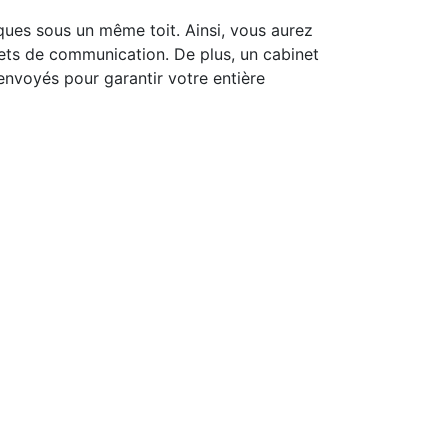
tiques sous un même toit. Ainsi, vous aurez
ets de communication. De plus, un cabinet
 envoyés pour garantir votre entière
z. Au plaisir de travailler avec vous en