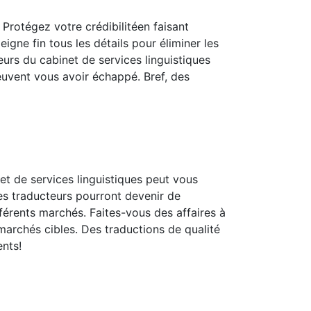
 Protégez votre crédibilitéen faisant
igne fin tous les détails pour éliminer les
eurs du cabinet de services linguistiques
euvent vous avoir échappé. Bref, des
net de services linguistiques peut vous
s traducteurs pourront devenir de
érents marchés. Faites-vous des affaires à
marchés cibles. Des traductions de qualité
nts!