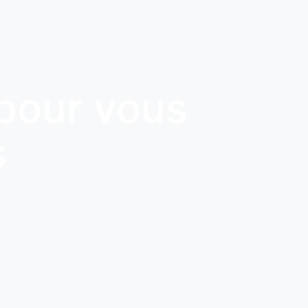
 pour vous
s