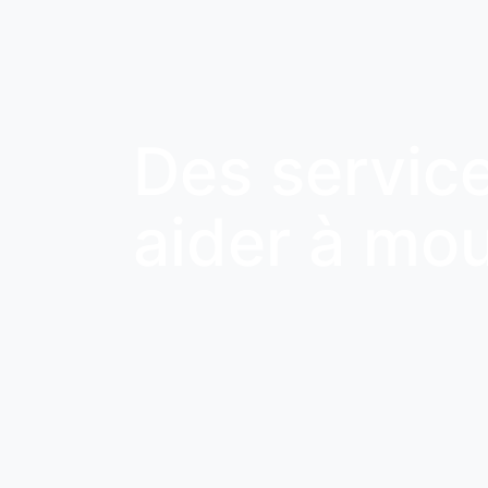
Des service
aider à mo