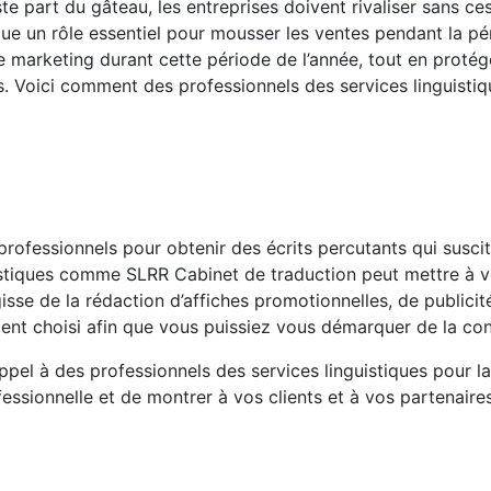
te part du gâteau, les entreprises doivent rivaliser sans ce
joue un rôle essentiel pour mousser les ventes pendant la pé
 marketing durant cette période de l’année, tout en protége
es. Voici comment des professionnels des services linguist
s professionnels pour obtenir des écrits percutants qui susci
uistiques comme SLRR Cabinet de traduction peut mettre à v
agisse de la rédaction d’affiches promotionnelles, de public
ent choisi afin que vous puissiez vous démarquer de la con
pel à des professionnels des services linguistiques pour l
essionnelle et de montrer à vos clients et à vos partenaire