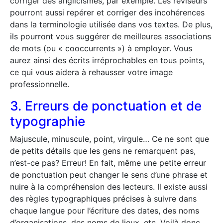
corriger des anglicismes, par exemple. Les réviseurs
pourront aussi repérer et corriger des incohérences
dans la terminologie utilisée dans vos textes. De plus,
ils pourront vous suggérer de meilleures associations
de mots (ou « cooccurrents ») à employer. Vous
aurez ainsi des écrits irréprochables en tous points,
ce qui vous aidera à rehausser votre image
professionnelle.
3. Erreurs de ponctuation et de
typographie
Majuscule, minuscule, point, virgule… Ce ne sont que
de petits détails que les gens ne remarquent pas,
n’est-ce pas? Erreur! En fait, même une petite erreur
de ponctuation peut changer le sens d’une phrase et
nuire à la compréhension des lecteurs. Il existe aussi
des règles typographiques précises à suivre dans
chaque langue pour l’écriture des dates, des noms
d’organisations, des noms de lieux, etc. Voilà donc