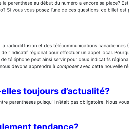
 la parenthèse au début du numéro a encore sa place? Est-
ro? Si vous vous posez l’une de ces questions, ce billet est
e la radiodiffusion et des télécommunications canadiennes (
e de l’indicatif régional pour effectuer un appel local. Pou
 téléphone peut ainsi servir pour deux indicatifs régiona
ue nous devons apprendre à
composer
avec cette nouvelle réa
lles toujours d’actualité?
entre parenthèses puisqu’il n’était pas obligatoire. Nous vou
eulement tendance?