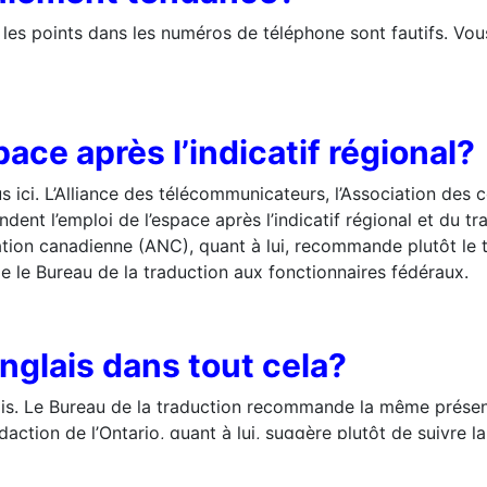
 les points dans les numéros de téléphone sont fautifs. Vous
space après l’indicatif régional?
 ici. L’Alliance des télécommunicateurs, l’Association des 
nt l’emploi de l’espace après l’indicatif régional et du tra
ion canadienne (ANC), quant à lui, recommande plutôt le trai
e le Bureau de la traduction aux fonctionnaires fédéraux.
anglais dans tout cela?
is. Le Bureau de la traduction recommande la même présentat
tion de l’Ontario, quant à lui, suggère plutôt de suivre l