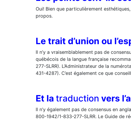
Oui! Bien que particulièrement esthétiques,
propos.
Le trait d’union ou l’e
Il n’y a vraisemblablement pas de consensus
québécois de la langue française recommande
277-SLRR). L’Administrateur de la numérotat
431-4287). C’est également ce que conseill
Et la
traduction
vers l’
Il n’y également pas de consensus en angla
800-1942/1-833-277-SLRR. Le Guide de rédac
après l’indicatif régional (514 800-1942).