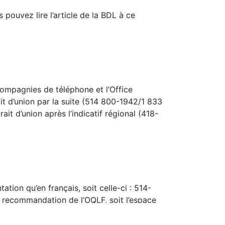
 pouvez lire l’article de la BDL à ce
compagnies de téléphone et l’Office
it d’union par la suite (514 800-1942/1 833
t d’union après l’indicatif régional (418-
ion qu’en français, soit celle-ci : 514-
a recommandation de l’OQLF, soit l’espace