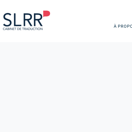
À PROP