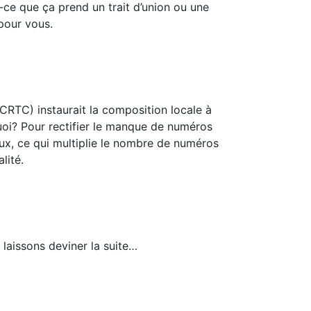
ce que ça prend un trait d’union ou une
 pour vous.
CRTC) instaurait la composition locale à
rquoi? Pour rectifier le manque de numéros
ux, ce qui multiplie le nombre de numéros
lité.
s laissons deviner la suite…