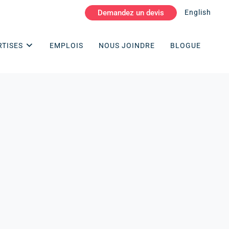
Demandez un devis
English
RTISES
EMPLOIS
NOUS JOINDRE
BLOGUE