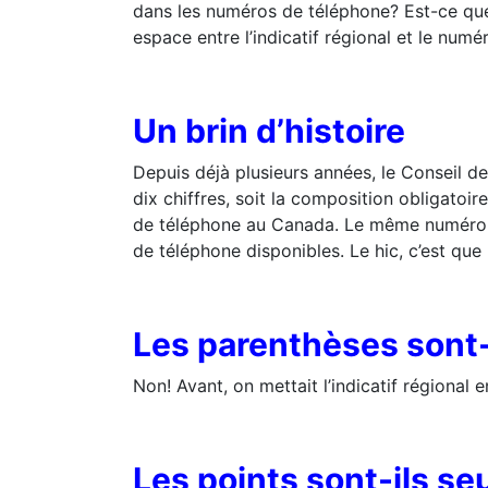
dans les numéros de téléphone? Est-ce que
espace entre l’indicatif régional et le numé
Un brin d’histoire
Depuis déjà plusieurs années, le Conseil d
dix chiffres, soit la composition obligatoir
de téléphone au Canada. Le même numéro de
de téléphone disponibles. Le hic, c’est q
Les parenthèses sont-e
Non! Avant, on mettait l’indicatif régional 
Les points sont-ils s