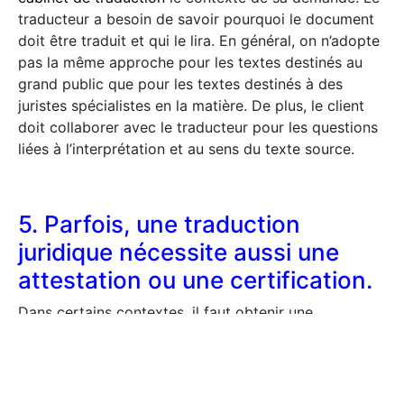
traducteur a besoin de savoir pourquoi le document
doit être traduit et qui le lira. En général, on n’adopte
pas la même approche pour les textes destinés au
grand public que pour les textes destinés à des
juristes spécialistes en la matière. De plus, le client
doit collaborer avec le traducteur pour les questions
liées à l’interprétation et au sens du texte source.
5. Parfois, une traduction
juridique nécessite aussi une
attestation ou une certification.
Dans certains contextes, il faut obtenir une
traduction dite « certifiée ». C’est le cas, par
exemple, des documents présentés en preuve devant
un tribunal ou de certains documents présentés aux
autorités gouvernementales à des fins officielles.